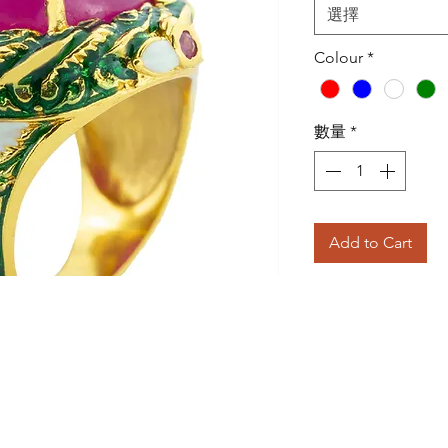
選擇
Colour
*
數量
*
Add to Cart