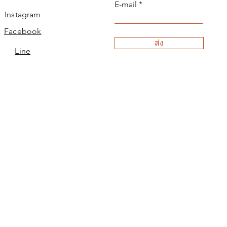
E-mail
Instagram
Facebook
ส่ง
Line