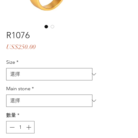
R1076
價
US$250.00
格
Size
*
Main stone
*
數量
*