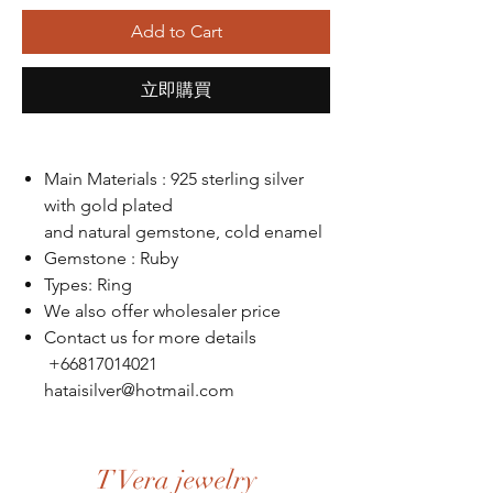
Add to Cart
立即購買
Main Materials : 925 sterling silver
with gold plated
and natural gemstone, cold enamel
Gemstone : Ruby
Types: Ring
We also offer wholesaler price
Contact us for more details
+66817014021
hataisilver@hotmail.com
T Vera jewelry