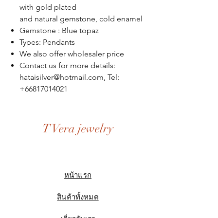
with gold plated
and natural gemstone, cold enamel
Gemstone : Blue topaz
Types: Pendants
We also offer wholesaler price
Contact us for more details:
hataisilver@hotmail.com, Tel:
+66817014021
T Vera jewelry
หน้าแรก
สินค้าทั้งหมด