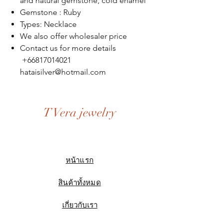
and natural gemstone, cold enamel
Gemstone : Ruby
Types: Necklace
We also offer wholesaler price
Contact us for more details
+66817014021
hataisilver@hotmail.com
T Vera jewelry
หน้าแรก
สินค้าทั้งหมด
เกี่ยวกับเรา