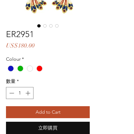
ER2951
價
US$180.00
格
Colour
*
數量
*
Add to Cart
立即購買