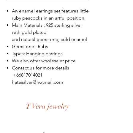
An enamel earrings set features little
ruby peacocks in an artful position.
Main Materials : 925 sterling silver
with gold plated
and natural gemstone, cold enamel
Gemstone : Ruby
Types: Hanging earrings
We also offer wholesaler price
Contact us for more details
+66817014021
hataisilver@hotmail.com
T Vera jewelry