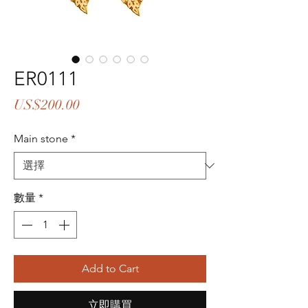
ER0111
價
US$200.00
格
Main stone
*
數量
*
Add to Cart
立即購買