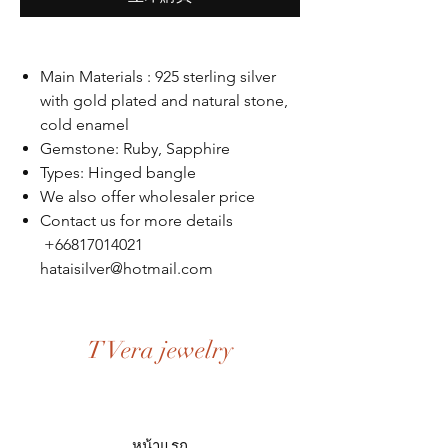
Main Materials : 925 sterling silver
with gold plated and natural stone,
cold enamel
Gemstone: Ruby, Sapphire
Types: Hinged bangle
We also offer wholesaler price
Contact us for more details
+66817014021
hataisilver@hotmail.com
T Vera jewelry
หน้าแรก