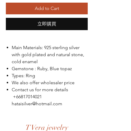
Add to Cart
立即購買
Main Materials: 925 sterling silver
with gold plated and natural stone,
cold enamel
Gemstone : Ruby, Blue topaz
Types: Ring
We also offer wholesaler price
Contact us for more details
+66817014021
hataisilver@hotmail.com
T Vera jewelry