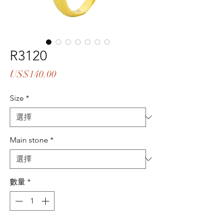
R3120
價
US$140.00
格
Size
*
Main stone
*
數量
*