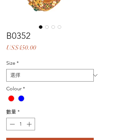
B0352
價
US$450.00
格
Size
*
Colour
*
數量
*