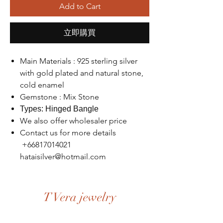
Add to Cart
立即購買
Main Materials : 925 sterling silver
with gold plated and natural stone,
cold enamel
Gemstone : Mix Stone
Types: Hinged Bangle
We also offer wholesaler price
Contact us for more details
+66817014021
hataisilver@hotmail.com
T Vera jewelry