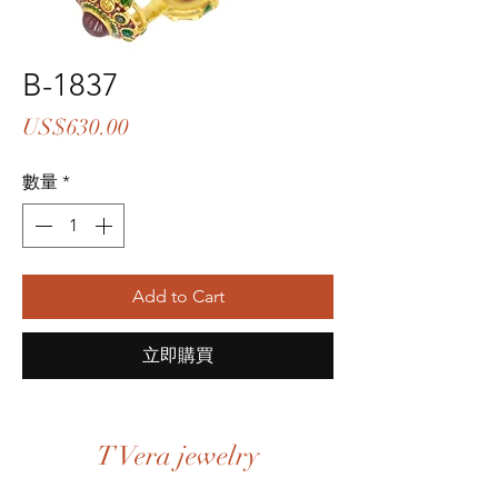
B-1837
價
US$630.00
格
數量
*
Add to Cart
立即購買
T Vera jewelry