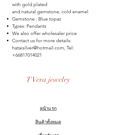
with gold plated
and natural gemstone, cold enamel
Gemstone : Blue topaz
Types: Pendants
We also offer wholesaler price
Contact us for more details:
hataisilver@hotmail.com, Tel:
+66817014021
T Vera jewelry
หน้าแรก
สินค้าทั้งหมด