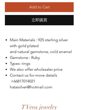
Add to Cart
立即購買
Main Materials : 925 sterling silver
with gold plated
and natural gemstone, cold enamel
Gemstone : Ruby
Types: rings
We also offer wholesaler price
Contact us for more details
+66817014021
hataisilver@hotmail.com
T Vera jewelry