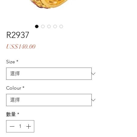
R2937
價
US$140.00
格
Size
*
Colour
*
數量
*